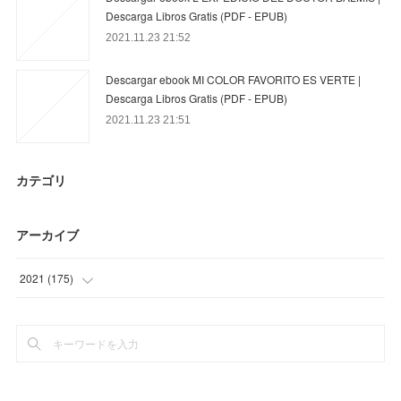
Descarga Libros Gratis (PDF - EPUB)
2021.11.23 21:52
Descargar ebook MI COLOR FAVORITO ES VERTE |
Descarga Libros Gratis (PDF - EPUB)
2021.11.23 21:51
カテゴリ
アーカイブ
2021
(
175
)
(
39
)
(
29
)
(
33
)