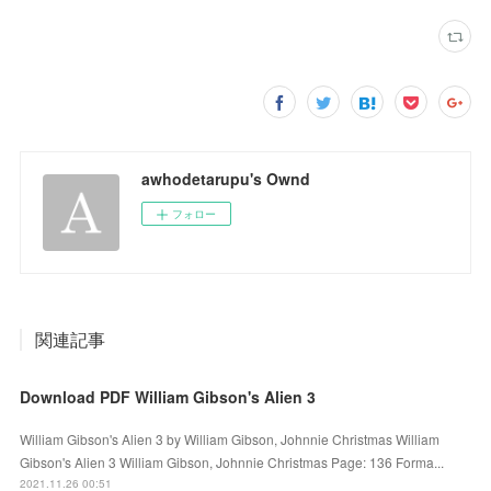
awhodetarupu's Ownd
フォロー
関連記事
Download PDF William Gibson's Alien 3
William Gibson's Alien 3 by William Gibson, Johnnie Christmas William
Gibson's Alien 3 William Gibson, Johnnie Christmas Page: 136 Forma...
2021.11.26 00:51