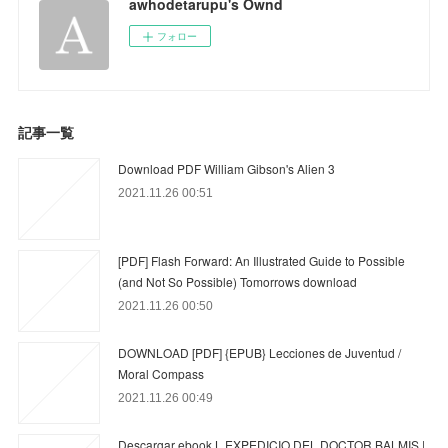
awhodetarupu's Ownd
フォロー
記事一覧
Download PDF William Gibson's Alien 3
2021.11.26 00:51
[PDF] Flash Forward: An Illustrated Guide to Possible
(and Not So Possible) Tomorrows download
2021.11.26 00:50
DOWNLOAD [PDF] {EPUB} Lecciones de Juventud /
Moral Compass
2021.11.26 00:49
Descargar ebook L EXPEDICIO DEL DOCTOR BALMIS |