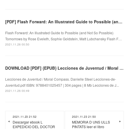
[PDF] Flash Forward: An Illustrated Guide to Possible (and Not So Possible) Tomorrows download
Flash Forward: An Illustrated Guide to Possible (and Not So Possible)
Tomorrows by Rose Eveleth, Sophie Goldstein, Matt Lubchansky Flash F…
2021.11.26 00:50
DOWNLOAD [PDF] {EPUB} Lecciones de Juventud / Moral Compass
Lecciones de Juventud / Moral Compass. Danielle Steel Lecciones-de-
Juventud.pdf ISBN: 9788401025457 | 304 pages | 8 Mb Lecciones de J...
2021.11.26 00:49
2021.11.23 21:52
2021.11.23 21:50
Descargar ebook L
MEMORIA D UNS ULLS
EXPEDICIO DEL DOCTOR
PINTATS leer el libro